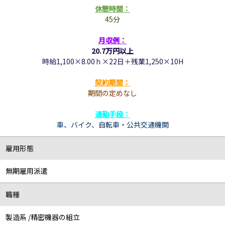
休憩時間：
45分
月収例：
20.7万円以上
時給1,100×8.00ｈ×22日＋残業1,250×10H
契約期間
：
期間の定めなし
通勤手段：
車、バイク、自転車
・公共交通機関
雇用形態
無期雇用派遣
職種
製造系 /精密機器の組立