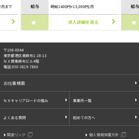
給与
給
円/月まで
時給1400円+13,000円/月
求人詳細を見る
〒106-0044
東京都港区東麻布1-28-13
ＮＸ商事麻布ビル4階
電話:050-3819-7860
お仕事検索
ＮＸキャリアロードの強み
事業所一覧
よくある質問
初めての方へ
関連リンク
個人情報保護方針