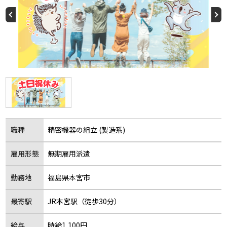
職種
精密機器の組立 (製造系)
雇用形態
無期雇用派遣
勤務地
福島県本宮市
最寄駅
JR本宮駅（徒歩30分）
給与
時給1,100円