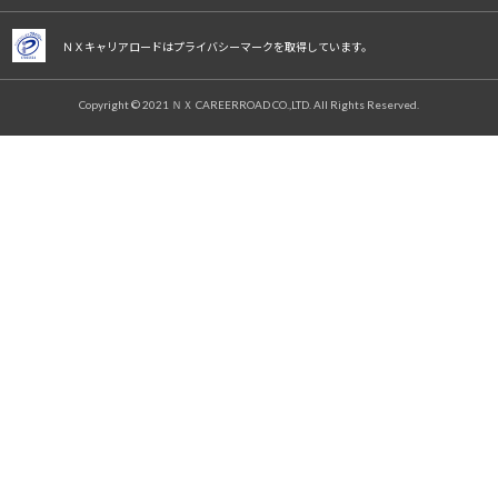
ＮＸキャリアロードはプライバシーマークを取得しています。
Copyright © 2021 ＮＸ CAREERROAD CO.,LTD. All Rights Reserved.