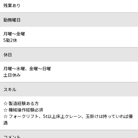
残業あり
勤務曜日
月曜～金曜
5勤2休
休日
月曜～水曜、金曜～日曜
土日休み
スキル
☆ 製造経験ある方
☆ 機械操作経験必須
☆ フォークリフト、5t以上床上クレーン、玉掛けは持っていれば優
遇
コメント