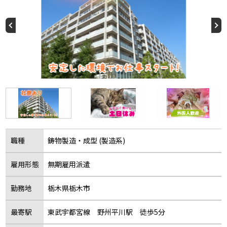
職種
鋳物製造・成型 (製造系)
雇用形態
無期雇用派遣
勤務地
栃木県栃木市
最寄駅
東武宇都宮線 野州平川駅 徒歩5分