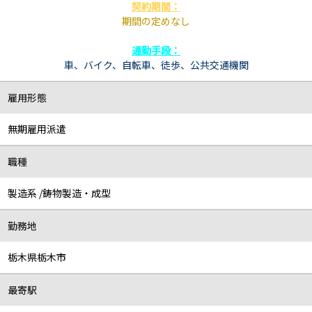
契約期間：
期間の定めなし
通勤手段：
車、バイク、自転車、
徒歩、
公共交通機関
雇用形態
無期雇用派遣
職種
製造系 /鋳物製造・成型
勤務地
栃木県栃木市
最寄駅