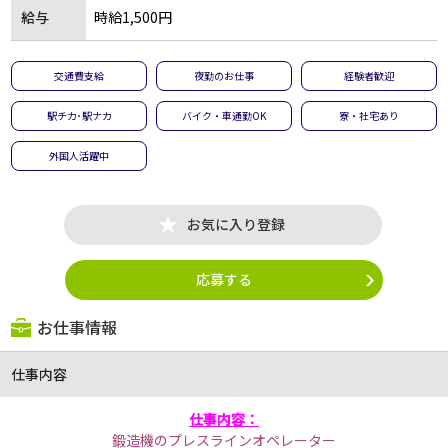
給与
時給1,500円
交通費支給
夜勤のお仕事
経験者歓迎
駅チカ･駅ナカ
バイク・車通勤OK
寮・社宅あり
外国人活躍中
お気に入り登録
応募する
お仕事情報
仕事内容
仕事内容：
鍛造機のプレスラインオペレーター