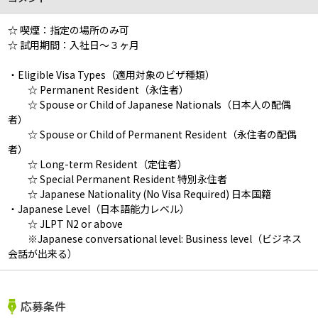
☆ 喫煙：指定の場所のみ可
☆ 試用期間：入社日～３ヶ月
・Eligible Visa Types（適用対象のビザ種類）
☆ Permanent Resident（永住者）
☆ Spouse or Child of Japanese Nationals（日本人の配偶
者）
☆ Spouse or Child of Permanent Resident（永住者の配偶
者）
☆ Long-term Resident（定住者）
☆ Special Permanent Resident 特別永住者
☆ Japanese Nationality (No Visa Required) 日本国籍
・Japanese Level（日本語能力レベル）
☆ JLPT N2 or above
※Japanese conversational level: Business level（ビジネス
会話が出来る）
応募条件