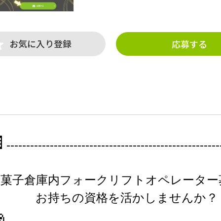
お気に入り登録
応募する

------
------------------------------------------------
菓子倉庫内フォークリフトオペレーター
お持ちの資格を活かしませんか？
