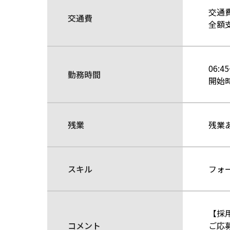
交通
交通費
全額
06:4
勤務時間
開始
残業
残業
スキル
フォ
【採
コメント
ご応