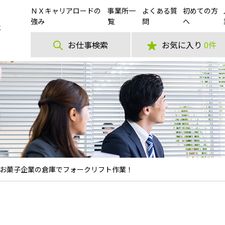
ＮＸキャリアロードの
事業所一
よくある質
初めての方
強み
覧
問
へ
お仕事検索
お気に入り
0件
お菓子企業の倉庫でフォークリフト作業！