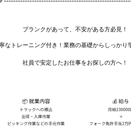
----
------
--------------------------------------------
ブランクがあって、不安がある方必見！
寧なトレーニング付き！業務の基礎からしっかり
社員で安定したお仕事をお探しの方へ！
📦 就業内容
💰 給与
トラックへの積込
月給23000
出荷・入庫作業
＋
ピッキング作業などの手元作業
フォーク免許手当2万