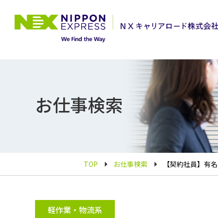
お仕事検索
TOP
お仕事検索
【契約社員】有名
軽作業・物流系