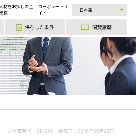
人材をお探しの企
コーポレートサ
業様
イト
保存した条件
閲覧履歴
お仕事番号：
014010
掲載日：
2026年08月08日