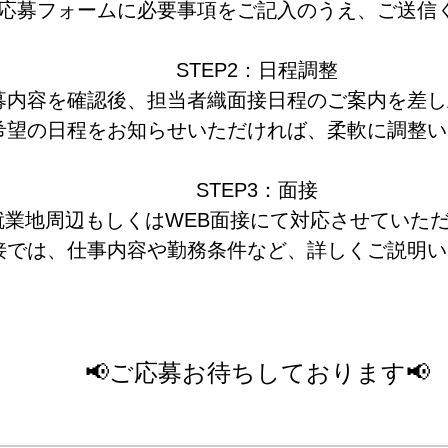
応募フォームに必要事項をご記入のうえ、ご送信
STEP2：日程調整
募内容を確認後、担当者織面接日程のご案内を差し
希望の日程をお知らせいただければ、柔軟に調整い
STEP3：面接
就業地周辺もしくはWEB面接にて対応させていた
接では、仕事内容や勤務条件など、詳しくご説明い
📢ご応募お待ちしております📢