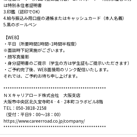
は特別永住者証明書
3.印鑑（認印でOK）
4.給与振込み用口座の通帳またはキャッシュカード（本人名義）
5.黒のボールペン
【WEB】
・平日（所要時間1時間~1時間半程度）
※面談時下記実施がございます。
・顔写真撮影
・身分証明書のご提示（学生の方は学生証もご提示いただきます）
・ご予約完了後、WEB面接用のリンク配信いたします。
それでは、ご予約お待ち申し上げます。
************************************************
ＮＸキャリアロード株式会社 大阪支店
大阪市中央区北久宝寺町4‐4‐2本町コラボビル8階
TEL：050-3818-2158
（受付：平日9：00～18：00）
https://www.careerroad.co.jp/company/
************************************************