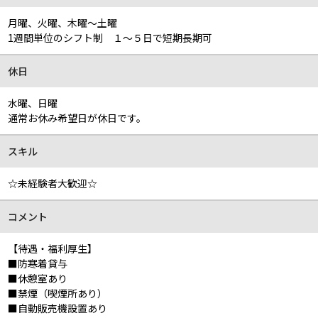
月曜、火曜、木曜～土曜
1週間単位のシフト制 １～５日で短期長期可
休日
水曜、日曜
通常お休み希望日が休日です。
スキル
☆未経験者大歓迎☆
コメント
【待遇・福利厚生】
■防寒着貸与
■休憩室あり
■禁煙（喫煙所あり）
■自動販売機設置あり