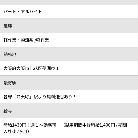
パート・アルバイト
職種
軽作業・物流系 /軽作業
勤務地
大阪府大阪市此花区夢洲東１
最寄駅
各線「弁天町」駅より無料送迎あり！
給与
時給1430円！週１～勤務可 （試用期間中は時給1,400円 / 期間：
入社後2ヶ月）