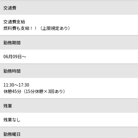
交通費
交通費支給
燃料費も支給！！（上限規定あり）
勤務期間
06月09日～
勤務時間
11:30～17:30
休憩45分（15分休憩×3回あり）
残業
残業なし
勤務曜日