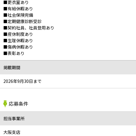
■更衣室あり
■有給休暇あり
■社会保険完備
■定期健康診断受診
■契約社員、社員登用あり
■産休制度あり
■生理休暇あり
■傷病休暇あり
■表彰あり
掲載期間
2026年9月30日まで
応募条件
担当事業所
大阪支店