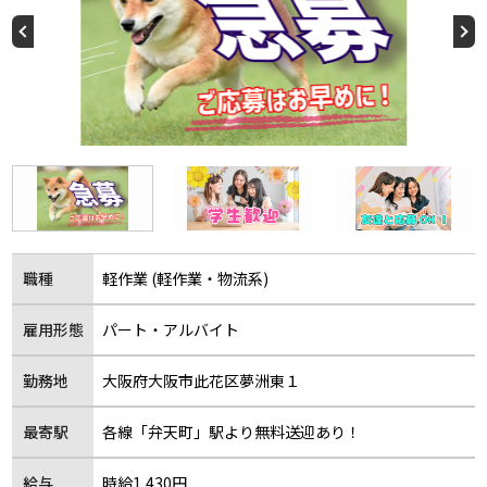
職種
軽作業 (軽作業・物流系)
雇用形態
パート・アルバイト
勤務地
大阪府大阪市此花区夢洲東１
最寄駅
各線「弁天町」駅より無料送迎あり！
給与
時給1,430円