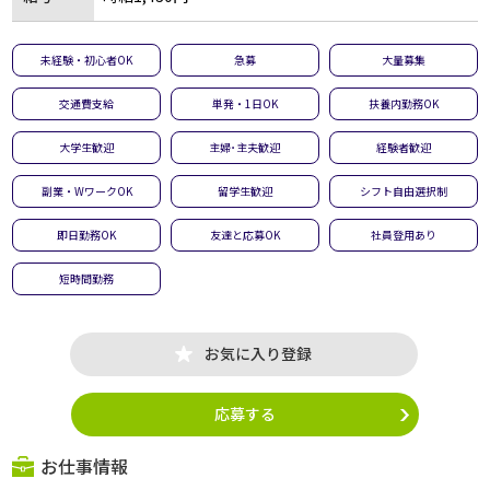
未経験・初心者OK
急募
大量募集
交通費支給
単発・1日OK
扶養内勤務OK
大学生歓迎
主婦･主夫歓迎
経験者歓迎
副業・WワークOK
留学生歓迎
シフト自由選択制
即日勤務OK
友達と応募OK
社員登用あり
短時間勤務
お気に入り登録
応募する
お仕事情報