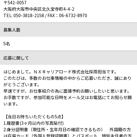
〒541-0057
大阪府大阪市中央区北久宝寺町4-4-2
TEL:
050-3818-2158
/
FAX：06-6732-8970
募集人数
5名
応募に関して
はじめまして。ＮＸキャリアロード株式会社採用担当です。
このたびは、多数のお仕事情報の中からご応募いただき、誠にあり
がとうございます。
早速ですが、お仕事紹介の為に面接予約お願いしたいと思います。
お手数ですが、参加可能な日時をメール又はお電話にてお知らせ願
います。
【当日お持ちいただくもの5点】
1.履歴書(3ヶ月以内の写真貼付)
2.身分証明書（現住所・生年月日の確認できるもの） 外国籍の方
は在留カード（外国人登録証明書）とパスポート 特別永住者の方