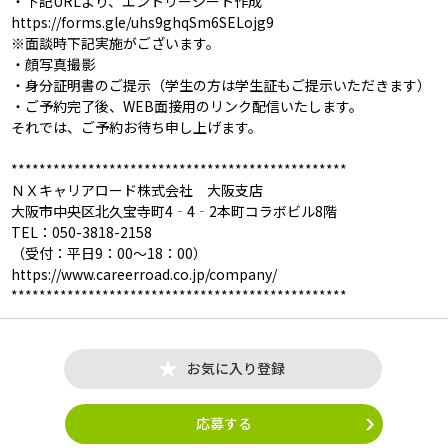
・下記URLより、エントリーシート作成
https://forms.gle/uhs9ghqSm6SELojg9
※面談時下記実施がございます。
・顔写真撮影
・身分証明書のご提示（学生の方は学生証もご提示いただきます）
・ご予約完了後、WEB面接用のリンク配信いたします。
それでは、ご予約お待ち申し上げます。
************************************************
ＮＸキャリアロード株式会社 大阪支店
大阪市中央区北久宝寺町4‐4‐2本町コラボビル8階
TEL：050-3818-2158
（受付：平日9：00～18：00）
https://www.careerroad.co.jp/company/
************************************************
お気に入り登録
応募する