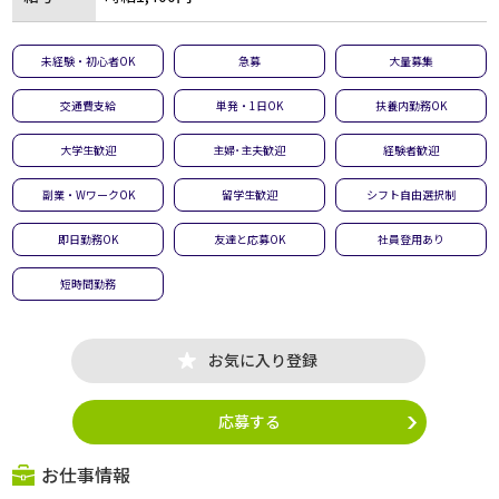
未経験・初心者OK
急募
大量募集
交通費支給
単発・1日OK
扶養内勤務OK
大学生歓迎
主婦･主夫歓迎
経験者歓迎
副業・WワークOK
留学生歓迎
シフト自由選択制
即日勤務OK
友達と応募OK
社員登用あり
短時間勤務
お気に入り登録
応募する
お仕事情報