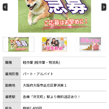
職種
軽作業 (軽作業・物流系)
雇用形態
パート・アルバイト
勤務地
大阪府大阪市此花区夢洲東１
最寄駅
各線「弁天町」駅より無料送迎あり！
給与
時給1,400円