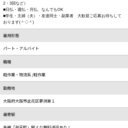
2・3回など）
■日払・週払・月払、なんでもOK
■学生・主婦（夫）・友達同士・副業者 大歓迎ご応募お待ちして
おります(＾◇＾)
雇用形態
パート・アルバイト
職種
軽作業・物流系 /軽作業
勤務地
大阪府大阪市此花区夢洲東１
最寄駅
各線「弁天町」駅より無料送迎あり！