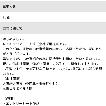
募集人数
10名
応募に関して
はじめまして。
ＮＸキャリアロード株式会社採用担当です。
このたびは、多数のお仕事情報の中からご応募いただき、誠にあり
がとうございます。
早速ですが、お仕事紹介の為に面接予約お願いしたいと思います。
現在、①来社面接 ②Web面接 の2通りにて開催しております。
お手数ですが、参加可能な日時をメール又はお電話にてお知らせ願
います。
【来社面接】
大阪府大阪市中央区北久宝寺町4-4-2
本町コラボビル 8 階
【WEB】
・エントリーシート作成