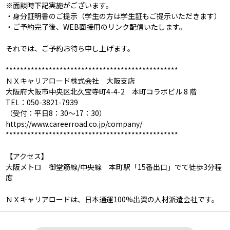
※面談時下記実施がございます。
・身分証明書のご提示（学生の方は学生証もご提示いただきます）
・ご予約完了後、WEB面接用のリンク配信いたします。
それでは、ご予約お待ち申し上げます。
************************************************
ＮＸキャリアロード株式会社 大阪支店
大阪府大阪市中央区北久宝寺町4-4-2 本町コラボビル 8 階
TEL：050-3821-7939
（受付：平日8：30～17：30）
https://www.careerroad.co.jp/company/
************************************************
【アクセス】
大阪メトロ 御堂筋線/中央線 本町駅「15番出口」でて徒歩3分程
度
ＮＸキャリアロードは、日本通運100%出資の人材派遣会社です。