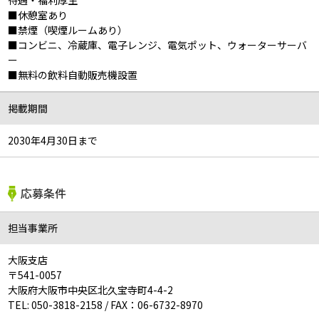
待遇・福利厚生
■休憩室あり
■禁煙（喫煙ルームあり）
■コンビニ、冷蔵庫、電子レンジ、電気ポット、ウォーターサーバ
ー
■無料の飲料自動販売機設置
掲載期間
2030年4月30日まで
応募条件
担当事業所
大阪支店
〒541-0057
大阪府大阪市中央区北久宝寺町4-4-2
TEL:
050-3818-2158
/
FAX：06-6732-8970