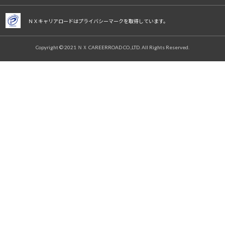
ＮＸキャリアロードはプライバシーマークを取得しています。
Copyright © 2021 ＮＸ CAREERROAD CO.,LTD. All Rights Reserved.