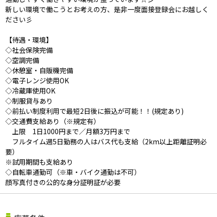
新しい環境で働こうとお考えの方、是非一度面接登録会にお越しく
ださい彡
【待遇・環境】
◇社会保険完備
◇空調完備
◇休憩室・自販機完備
◇電子レンジ使用OK
◇冷蔵庫使用OK
◇制服貸与あり
◇前払い制度利用で最短2日後に振込が可能！！(規定あり)
◇交通費支給あり（※規定有）
上限 1日1000円まで／月額3万円まで
フルタイム週5日勤務の人はバス代も支給（2km以上距離証明必
要）
※試用期間も支給あり
◇自転車通勤可（※車・バイク通勤は不可）
顔写真付きの公的な身分証明証が必要