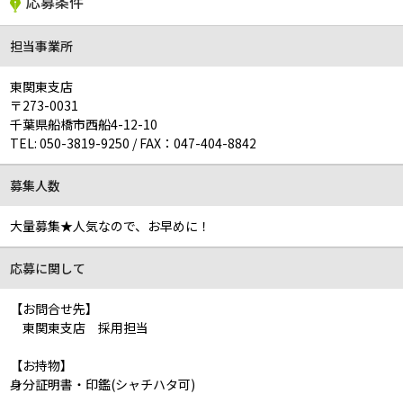
応募条件
担当事業所
東関東支店
〒273-0031
千葉県船橋市西船4-12-10
TEL:
050-3819-9250
/
FAX：047-404-8842
募集人数
大量募集★人気なので、お早めに！
応募に関して
【お問合せ先】
東関東支店 採用担当
【お持物】
身分証明書・印鑑(シャチハタ可)