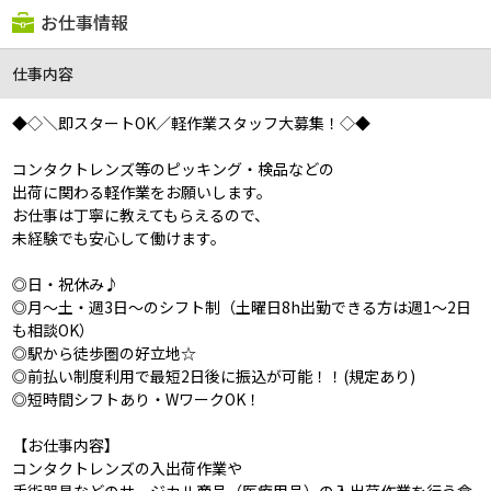
お仕事情報
仕事内容
◆◇＼即スタートOK／軽作業スタッフ大募集！◇◆
コンタクトレンズ等のピッキング・検品などの
出荷に関わる軽作業をお願いします。
お仕事は丁寧に教えてもらえるので、
未経験でも安心して働けます。
◎日・祝休み♪
◎月～土・週3日～のシフト制（土曜日8h出勤できる方は週1～2日
も相談OK）
◎駅から徒歩圏の好立地☆
◎
前払い制度利用で最短2日後に振込が可能！！(規定あり)
◎短時間シフトあり・WワークOK！
【お仕事内容】
コンタクトレンズの入出荷作業や