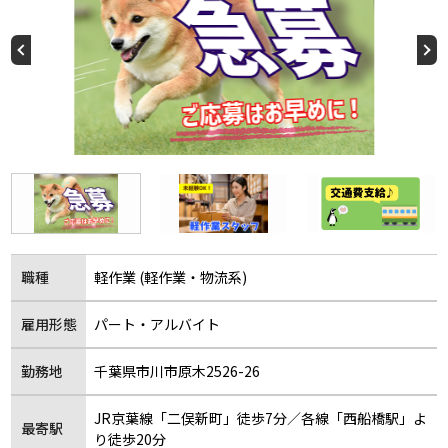
職種
軽作業 (軽作業・物流系)
雇用形態
パート・アルバイト
勤務地
千葉県市川市原木2526-26
JR京葉線「二俣新町」徒歩7分／各線「西船橋駅」よ
最寄駅
り徒歩20分