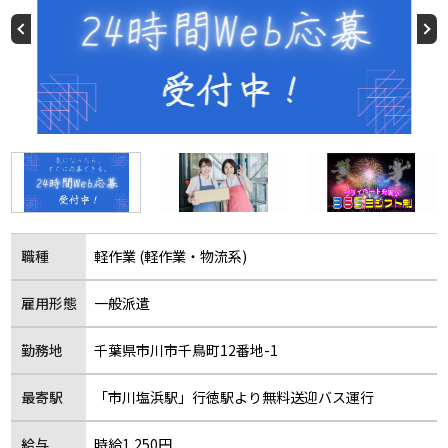
職種
軽作業 (軽作業・物流系)
雇用形態
一般派遣
勤務地
千葉県市川市千鳥町12番地-1
最寄駅
「市川塩浜駅」行徳駅より無料送迎バス運行
給与
時給1,250円