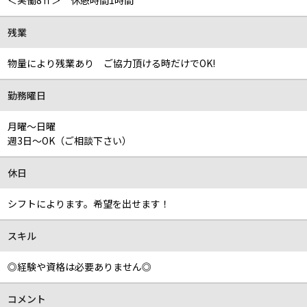
＜実働8ｈ＞ 休憩時間1時間
残業
物量により残業あり ご協力頂ける時だけでOK!
勤務曜日
月曜～日曜
週3日～OK（ご相談下さい）
休日
シフトによります。希望を出せます！
スキル
◎経験や資格は必要ありません◎
コメント