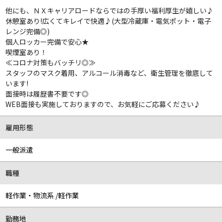
他にも、ＮＸキャリアロードならではの手厚い福利厚生が嬉しい♪
休憩室あり!広くてキレイで快適♪(大型冷蔵庫・電気ポット・電子
レンジ完備◎)
個人ロッカー完備で安心★
喫煙室あり！
≪コロナ対策もバッチリ◎≫
スタッフのマスク着用、アルコール消毒など、衛生管理を徹底して
います!
面接時は履歴書不要です◎
WEB面接も実施しておりますので、お気軽にご応募ください♪
雇用形態
一般派遣
職種
軽作業・物流系 /軽作業
勤務地