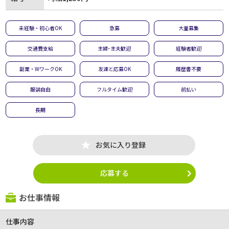
未経験・初心者OK
急募
大量募集
交通費支給
主婦･主夫歓迎
経験者歓迎
副業・WワークOK
友達と応募OK
履歴書不要
服装自由
フルタイム歓迎
前払い
長期
お気に入り登録
応募する
お仕事情報
仕事内容