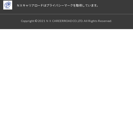
ＮＸキャリアロードはプライバシーマークを取得しています。
Copyright © 2021 ＮＸ CAREERROAD CO.,LTD. All Rights Reserved.