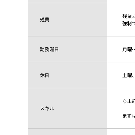
残業
残業
強制
勤務曜日
月曜
休日
土曜
♢未
スキル
まず