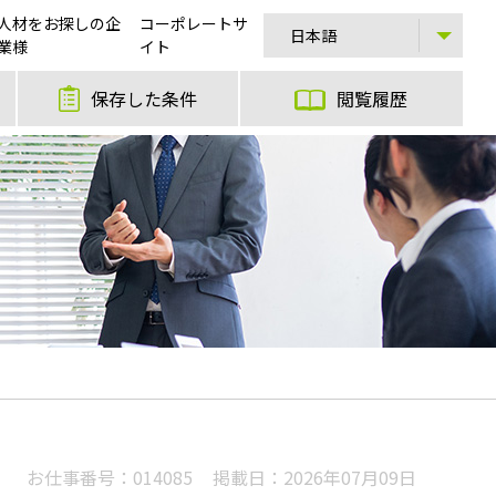
人材をお探しの企
コーポレートサ
業様
イト
保存した条件
閲覧履歴
お仕事番号：
014085
掲載日：
2026年07月09日