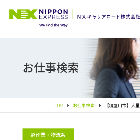
お仕事検索
TOP
お仕事検索
【寝屋川市】大量
軽作業・物流系