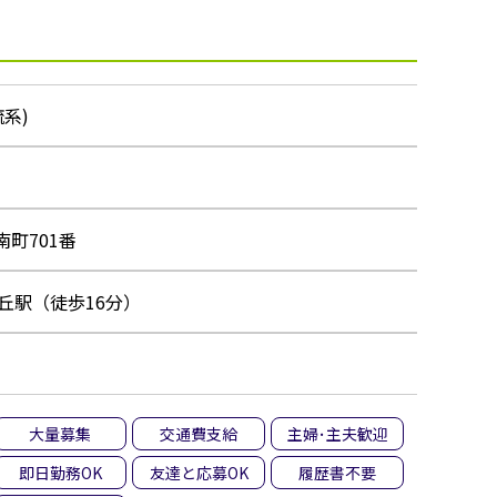
系)
町701番
丘駅（徒歩16分）
大量募集
交通費支給
主婦･主夫歓迎
即日勤務OK
友達と応募OK
履歴書不要