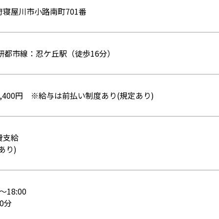
府寝屋川市小路南町701番
学研都市線：忍ケ丘駅（徒歩16分）
,400円 ※給与は前払い制度あり(規定あり)
費支給
あり)
0～18:00
0分