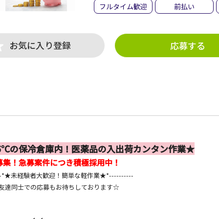
フルタイム歓迎
前払い
お気に入り登録
応募する
5℃の保冷倉庫内！医薬品の入出荷カンタン作業★
募集！急募案件につき積極採用中！
-----*★未経験者大歓迎！簡単な軽作業★*----------
達同士での応募もお待ちしております☆