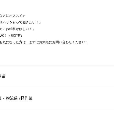
な方にオススメ＞
リハリをもって働きたい！」
ぐにお給料がほしい！」
OK！（規定有）
も気になった方は…まずはお気軽にお問い合わせください！
派遣
業・物流系 /軽作業