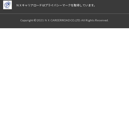
ＮＸキャリアロードはプライバシーマークを取得しています。
Copyright © 2021 ＮＸ CAREERROAD CO.,LTD. All Rights Reserved.