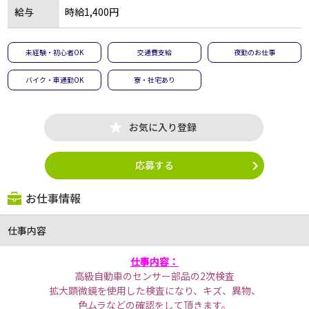
給与
時給1,400円
未経験・初心者OK
交通費支給
夜勤のお仕事
バイク・車通勤OK
寮・社宅あり
お気に入り登録
応募する
お仕事情報
仕事内容
仕事内容：
高級自動車のセンサー部品の2次検査
拡大顕微鏡を使用した検査になり、キズ、異物、
色ムラなどの確認をして頂きます。