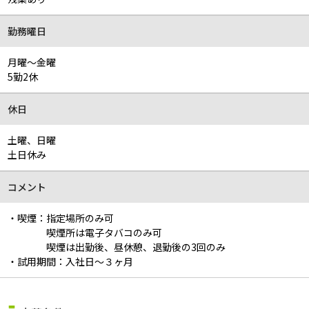
勤務曜日
月曜～金曜
5勤2休
休日
土曜、日曜
土日休み
コメント
・喫煙：指定場所のみ可
喫煙所は電子タバコのみ可
喫煙は出勤後、昼休憩、退勤後の3回のみ
・試用期間：入社日～３ヶ月