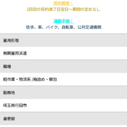
契約期間：
1回目の契約満了日翌日～期間の定めなし
通勤手段：
徒歩、
車、バイク、自転車、
公共交通機関
雇用形態
無期雇用派遣
職種
軽作業・物流系 /箱詰め・梱包
勤務地
埼玉県行田市
最寄駅