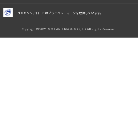
ＮＸキャリアロードはプライバシーマークを取得しています。
Copyright © 2021 ＮＸ CAREERROAD CO.,LTD. All Rights Reserved.