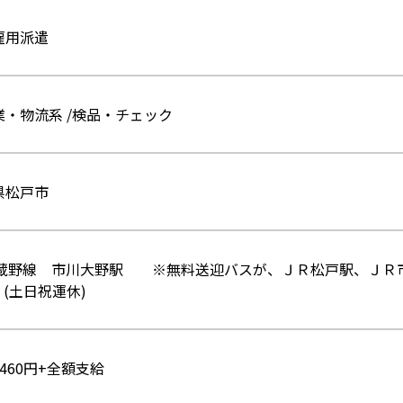
雇用派遣
業・物流系 /検品・チェック
県松戸市
武蔵野線 市川大野駅 ※無料送迎バスが、ＪＲ松戸駅、ＪＲ
(土日祝運休)
460円+全額支給