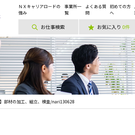
ＮＸキャリアロードの
事業所一
よくある質
初めての方
強み
覧
問
へ
お仕事検索
お気に入り
0件
部材の加工、組立、検査/nari130628