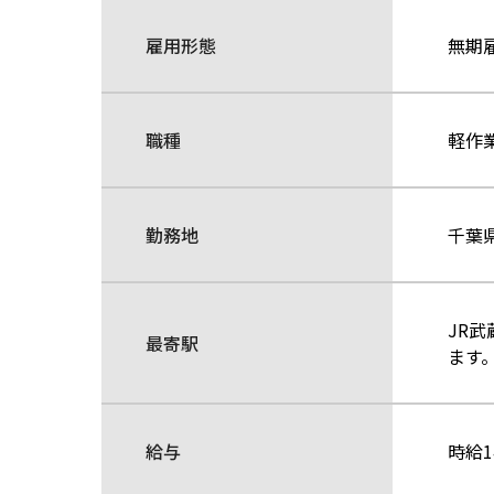
雇用形態
無期
職種
軽作
勤務地
千葉
JR
最寄駅
ます。
給与
時給1