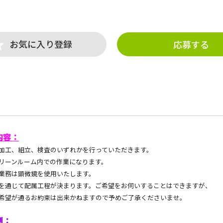
お気に入り登録
応募する
内容：
加工、組立、検査のいずれかを行っていただきます。
リーンルーム内での作業になります。
業務は顕微鏡を使用いたします。
を通じて配属工程が決まります。ご希望をお伺いすることはできますが、
希望が通るお約束は出来かねますので予めご了承くださいませ。
例：