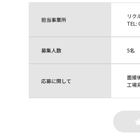
リク
担当事業所
TEL:
募集人数
5名
面接
応募に関して
工場