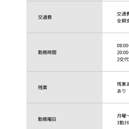
交通
交通費
全額
08:0
勤務時間
20:0
2交
残業
残業
あり
月曜
勤務曜日
3勤3