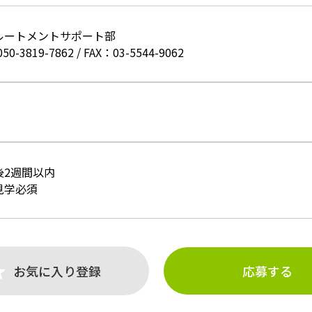
ルートメントサポート部
050-3819-7862
/
FAX：03-5544-9062
後2週間以内
見学必須
お気に入り登録
応募する