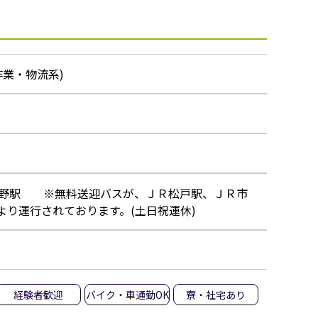
作業・物流系)
大野駅 ※無料送迎バスが、ＪＲ松戸駅、ＪＲ市
より運行されております。(土日祝運休)
経験者歓迎
バイク・車通勤OK
寮・社宅あり