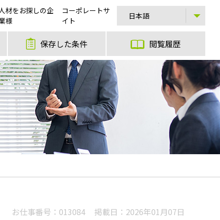
人材をお探しの企
コーポレートサ
業様
イト
保存した条件
閲覧履歴
お仕事番号：
013084
掲載日：
2026年01月07日