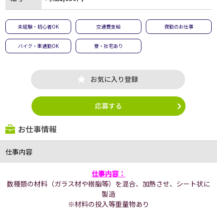
未経験・初心者OK
交通費支給
夜勤のお仕事
バイク・車通勤OK
寮・社宅あり
お気に入り登録
応募する
お仕事情報
仕事内容
仕事内容：
数種類の材料（ガラス材や樹脂等）を混合、加熱させ、シート状に
製造
※材料の投入等重量物あり