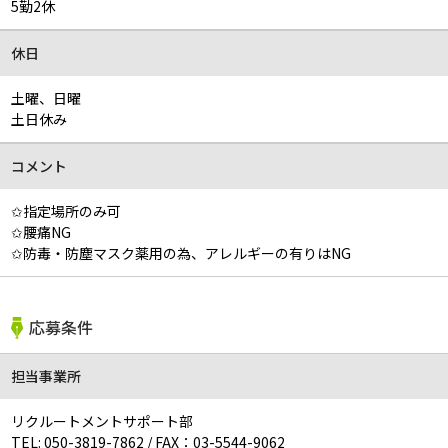
5勤2休
休日
土曜、日曜
土日休み
コメント
✩指定場所のみ可
✩腰痛NG
✩防毒・防塵マスク薬用の為、アレルギーの有りはNG
応募条件
担当事業所
リクルートメントサポート部
TEL:
050-3819-7862
/
FAX：03-5544-9062