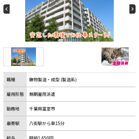
職種
鋳物製造・成型 (製造系)
雇用形態
無期雇用派遣
勤務地
千葉県富里市
最寄駅
八街駅から車15分
給与
時給1,650円