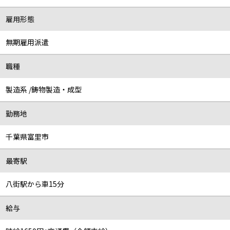
雇用形態
無期雇用派遣
職種
製造系 /鋳物製造・成型
勤務地
千葉県富里市
最寄駅
八街駅から車15分
給与