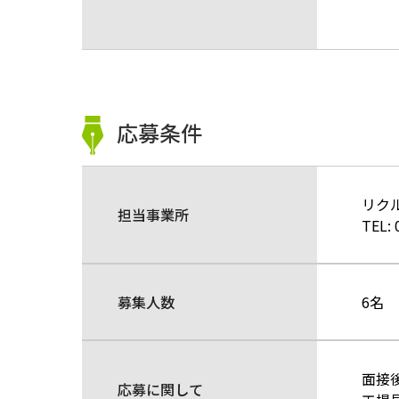
（
応募条件
リク
担当事業所
TEL:
募集人数
6名
面接
応募に関して