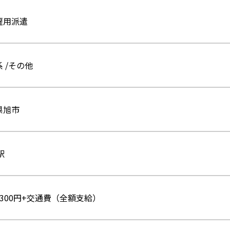
雇用派遣
 /その他
県旭市
駅
300円+交通費（全額支給）