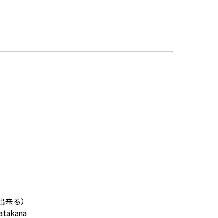
会話が出来る）
atakana