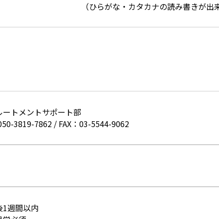
ひらがな・カタカナの読み書きが出来
ルートメントサポート部
050-3819-7862
/
FAX：03-5544-9062
後1週間以内