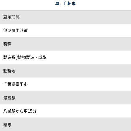
車、自転車
雇用形態
無期雇用派遣
職種
製造系 /鋳物製造・成型
勤務地
千葉県富里市
最寄駅
八街駅から車15分
給与