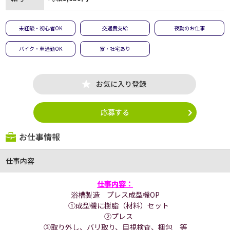
未経験・初心者OK
交通費支給
夜勤のお仕事
バイク・車通勤OK
寮・社宅あり
お気に入り登録
応募する
お仕事情報
仕事内容
仕事内容：
浴槽製造 プレス成型機OP
①成型機に樹脂（材料）セット
②プレス
③取り外し、バリ取り、目視検査、梱包 等