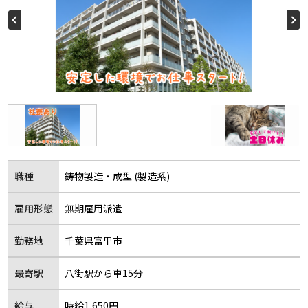
職種
鋳物製造・成型 (製造系)
雇用形態
無期雇用派遣
勤務地
千葉県富里市
最寄駅
八街駅から車15分
給与
時給1,650円