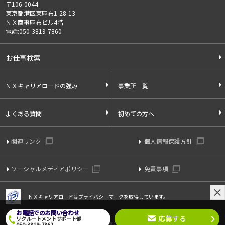
〒106-0044
東京都港区東麻布1-28-13
ＮＸ商事麻布ビル4階
電話:050-3819-7860
お仕事検索
ＮＸキャリアロードの強み
事業所一覧
よくある質問
初めての方へ
関連リンク
個人情報保護方針
ソーシャルメディアポリシー
免責事項
ＮＸキャリアロードはプライバシーマークを取得しています。
お電話でのお問い合わせ
応募する
リクルートメントサポート部
Copyright © 2021 ＮＸ CAREERROAD CO.,LTD. All Rights Reserved.
050-3819-7862