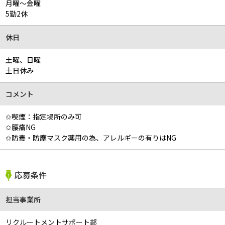
月曜～金曜
5勤2休
休日
土曜、日曜
土日休み
コメント
✩喫煙：指定場所のみ可
✩腰痛NG
✩防毒・防塵マスク薬用の為、アレルギーの有りはNG
応募条件
担当事業所
リクルートメントサポート部