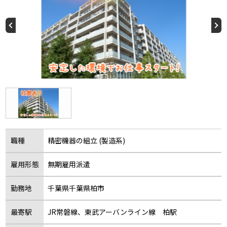
職種
精密機器の組立 (製造系)
雇用形態
無期雇用派遣
勤務地
千葉県千葉県柏市
最寄駅
JR常磐線、東武アーバンライン線 柏駅