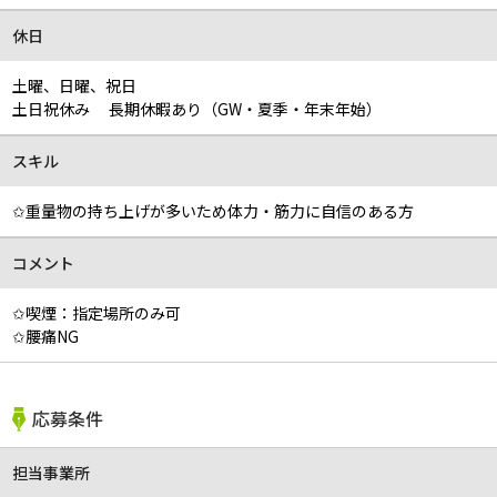
休日
土曜、日曜、祝日
土日祝休み 長期休暇あり（GW・夏季・年末年始）
スキル
✩重量物の持ち上げが多いため体力・筋力に自信のある方
コメント
✩喫煙：指定場所のみ可
✩腰痛NG
応募条件
担当事業所