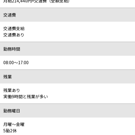
月給214,440円+交通費（全額支給）
交通費
交通費支給
交通費あり
勤務時間
08:00～17:00
残業
残業あり
実働9時間と残業が多い
勤務曜日
月曜～金曜
5勤2休