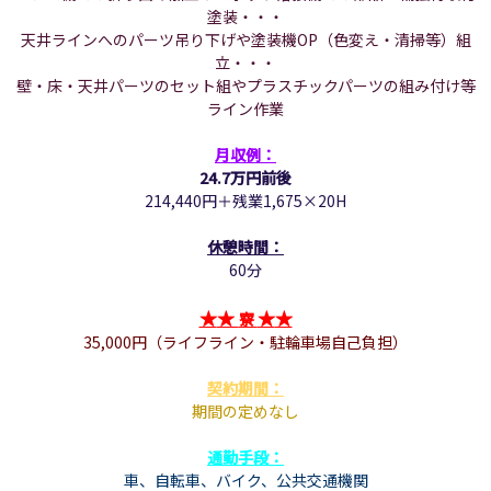
塗装・・・
天井ラインへのパーツ吊り下げや塗装機OP（色変え・清掃等）組
立・・・
壁・床・天井パーツのセット組やプラスチックパーツの組み付け等
ライン作業
月収例：
24.7万円前後
214,440円＋残業1,675×20H
休憩時間：
60分
★
★
★
★
寮
35,000円（
ライフライン・駐輪車場自己負担
）
契約期間：
期間の定めなし
通勤手段：
車、自転車、
バイク、
公共交通機関