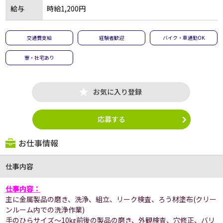
給与
時給1,200円
交通費支給
経験者歓迎
バイク・車通勤OK
寮・社宅あり
お気に入り登録
応募する
お仕事情報
仕事内容
仕事内容：
主に金属製品の磨き、洗浄、組立、リーク検査、ろう材塗布(クリー
ンルーム内での洗浄作業)
手のひらサイズ～10㎏前後の製品の磨き、外観検査、穴修正、バリ