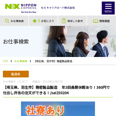
MENU
0
お仕事検索
お気に入り
保存した条件
閲覧履歴
お仕事検索
TOP
お仕事検索
【埼玉県、羽生市】精密製品製造 年3回長期休暇あり！360円で仕出し弁当の注文ができる！/sai250204
製造系
お仕事番号：
012877
掲載日：
2026年01月07日
【埼玉県、羽生市】精密製品製造 年3回長期休暇あり！360円で
仕出し弁当の注文ができる！/sai250204