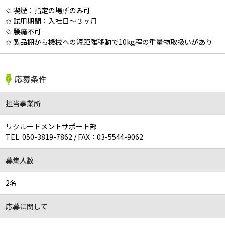
✩ 喫煙：指定の場所のみ可
✩ 試用期間：入社日～３ヶ月
✩ 腰痛不可
✩ 製品棚から機械への短距離移動で10kg程の重量物取扱いがあり
応募条件
担当事業所
リクルートメントサポート部
TEL:
050-3819-7862
/
FAX：03-5544-9062
募集人数
2名
応募に関して