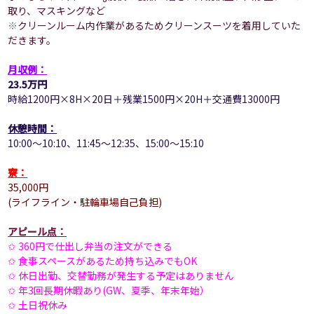
取り、マスキングなど
※
クリーンルーム内作業があるためクリーンスーツを着用していた
だきます。
月収例：
23.5万円
時給1200円×8H×20日＋残業1500円×20H＋交通費13000円
休憩時間：
10:00～10:10、
11:45～12:35、
15:00～15:10
寮：
35,000円
(ライフライン・駐輪車場自己負担)
アピール点：
✩ 360円で仕出し弁当の注文ができる
✩ 食事スペースがあるため持ち込みでもOK
✩ 休日出勤、交替勤務が発生する予定はありません
✩
年3回長期休暇あり(GW、夏季、年末年始）
✩
土日祝休み