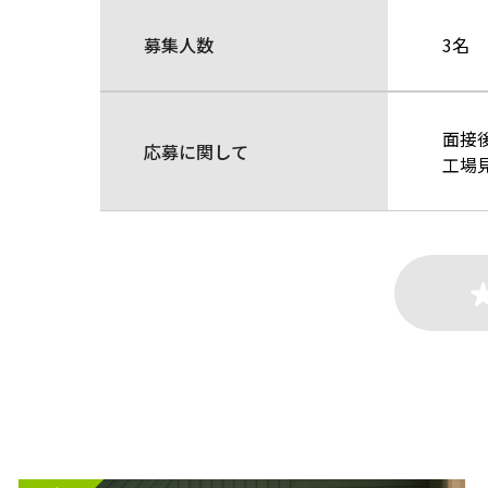
募集人数
3名
面接
応募に関して
工場