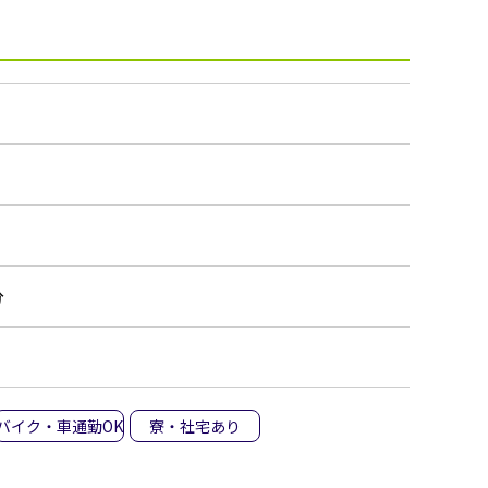
分
バイク・車通勤OK
寮・社宅あり