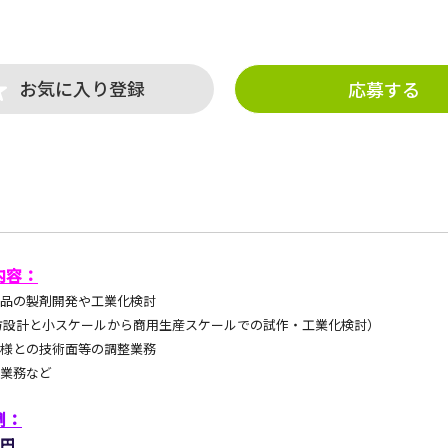
お気に入り登録
応募する
内容：
薬品の製剤開発や工業化検討
設計と小スケールから商用生産スケールでの試作・工業化検討）
様との技術面等の調整業務
業務など
例：
万円