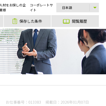
人材をお探しの企
コーポレートサ
業様
イト
保存した条件
閲覧履歴
お仕事番号：
013383
掲載日：
2026年01月07日