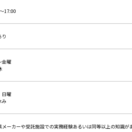
0～17:00
あり
～金曜
休
、日曜
休み
製薬メーカーや受託施設での実務経験あるいは同等以上の知識が