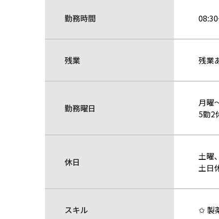
勤務時間
08:3
残業
残業
月曜
勤務曜日
5勤2
土曜
休日
土日
スキル
✩ 