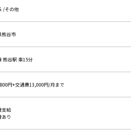
 /その他
県熊谷市
 熊谷駅 車15分
800円+交通費13,000円/月まで
費支給
費あり