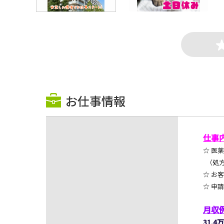
お仕事情報
仕事
☆ 医
（処方
☆
お客
☆
申請
月収
31.4