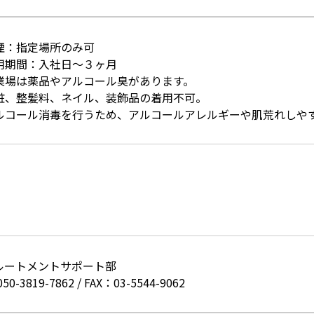
喫煙：指定場所のみ可
試用期間：入社日～３ヶ月
作業場は薬品やアルコール臭があります。
化粧、整髪料、ネイル、装飾品の着用不可。
アルコール消毒を行うため、アルコールアレルギーや肌荒れしや
ルートメントサポート部
050-3819-7862
/
FAX：03-5544-9062