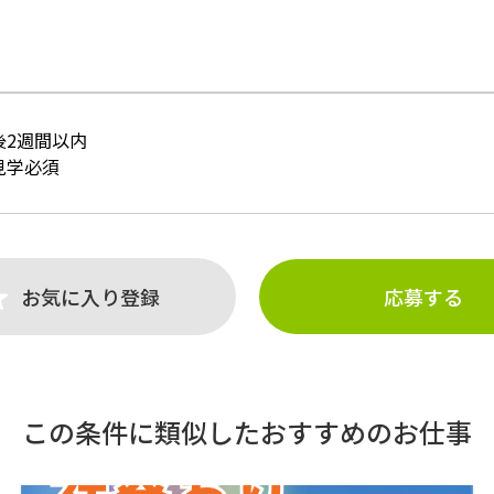
後2週間以内
見学必須
お気に入り登録
応募する
この条件に類似したおすすめのお仕事