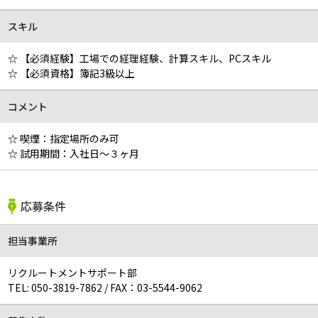
スキル
☆ 【必須経験】工場での経理経験、計算スキル、PCスキル
☆ 【必須資格】簿記3級以上
コメント
☆ 喫煙：指定場所のみ可
☆ 試用期間：入社日～３ヶ月
応募条件
担当事業所
リクルートメントサポート部
TEL:
050-3819-7862
/
FAX：03-5544-9062