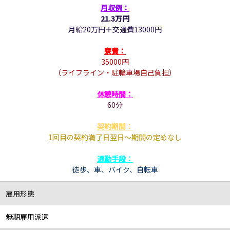
月収例：
21.3万円
月給20万円＋交通費13000円
寮費：
35000円
（
ライフライン・駐輪車場自己負担
）
休憩時間：
60
分
契約期間：
1回目の契約満了日翌日～期間の定めなし
通勤手段：
徒歩、
車、バイク、
自転車
雇用形態
無期雇用派遣