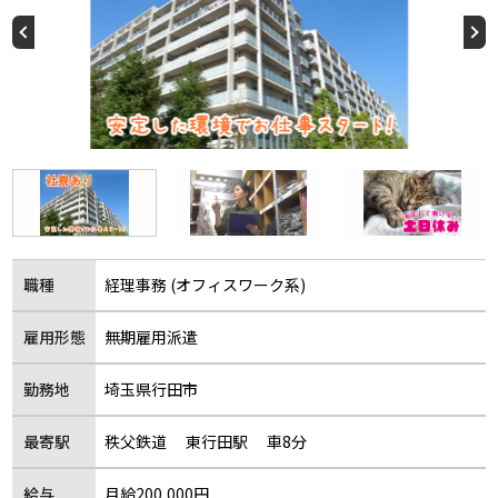
職種
経理事務 (オフィスワーク系)
雇用形態
無期雇用派遣
勤務地
埼玉県行田市
最寄駅
秩父鉄道 東行田駅 車8分
給与
月給200,000円