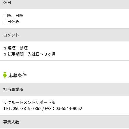
休日
土曜、日曜
土日休み
コメント
✩ 喫煙：禁煙
✩ 試用期間：入社日～３ヶ月
応募条件
担当事業所
リクルートメントサポート部
TEL:
050-3819-7862
/
FAX：03-5544-9062
募集人数