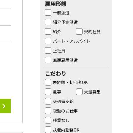
雇用形態
一般派遣
紹介予定派遣
紹介
契約社員
パート・アルバイト
正社員
無期雇用派遣
こだわり
未経験・初心者OK
急募
大量募集
交通費支給
夜勤のお仕事
残業なし
扶養内勤務OK