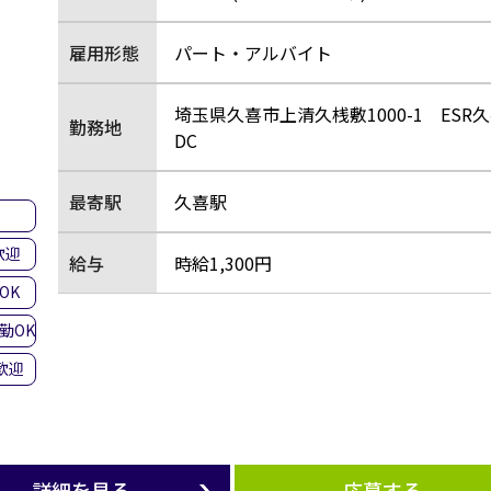
雇用形態
パート・アルバイト
埼玉県久喜市上清久桟敷1000-1 ESR
勤務地
DC
最寄駅
久喜駅
集
歓迎
給与
時給1,300円
OK
勤OK
歓迎
詳細を見る
応募する