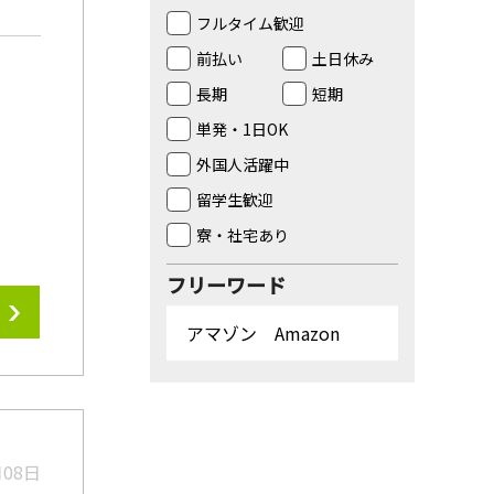
フルタイム歓迎
前払い
土日休み
長期
短期
単発・1日OK
外国人活躍中
留学生歓迎
寮・社宅あり
フリーワード
月08日