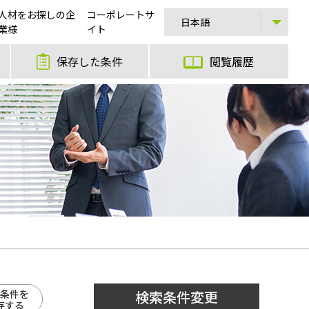
人材をお探しの企
コーポレートサ
業様
イト
保存した条件
閲覧履歴
条件を
検索条件変更
存する