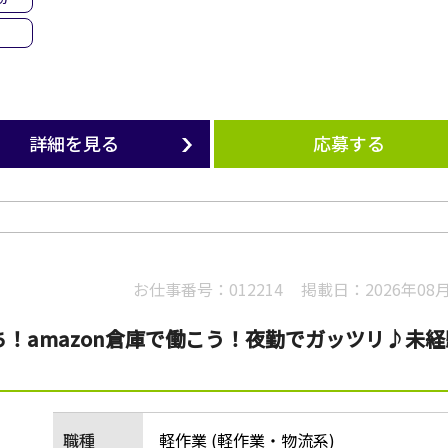
詳細を見る
応募する
お仕事番号：
012214
掲載日：
2026年08
ち！amazon倉庫で働こう！夜勤でガッツリ♪未経
職種
軽作業 (軽作業・物流系)