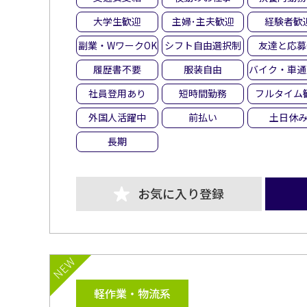
大学生歓迎
主婦･主夫歓迎
経験者歓
副業・WワークOK
シフト自由選択制
友達と応募
履歴書不要
服装自由
バイク・車通
社員登用あり
短時間勤務
フルタイム
外国人活躍中
前払い
土日休
長期
お気に入り登録
NEW
軽作業・物流系