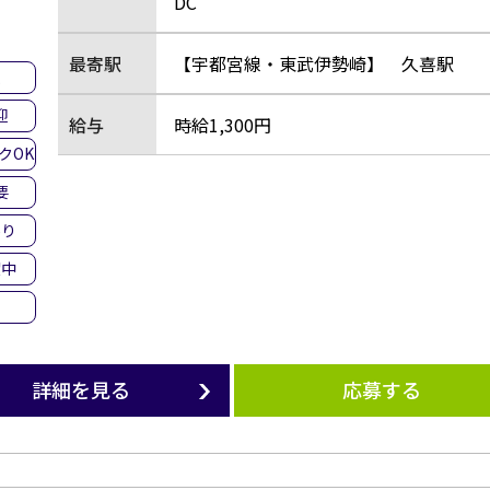
DC
最寄駅
【宇都宮線・東武伊勢崎】 久喜駅
集
迎
給与
時給1,300円
クOK
要
あり
躍中
詳細を見る
応募する