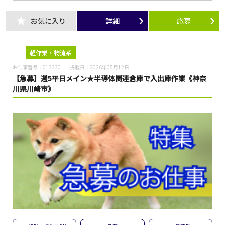
お気に入り
詳細
応募
軽作業・物流系
お仕事番号：
013230
掲載日：
2026年05月12日
【急募】週5平日メイン★半導体関連倉庫で入出庫作業《神奈
川県川崎市》