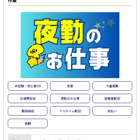
作業
未経験・初心者OK
急募
大量募集
交通費支給
夜勤のお仕事
経験者歓迎
服装自由
フルタイム歓迎
前払い
長期