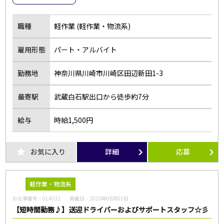
職種
軽作業 (軽作業・物流系)
雇用形態
パート・アルバイト
勤務地
神奈川県川崎市川崎区田辺新田1-3
最寄駅
武蔵白石駅出口から徒歩約7分
給与
時給1,500円
お気に入り
詳細
応募
軽作業・物流系
お仕事番号：
014032
掲載日：
2026年06月05日
【短時間勤務♪】送迎ドライバーおよびサポートスタッフ☆彡