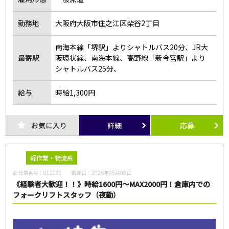
勤務地
大阪府大阪市住之江区柴谷2丁目
南海本線「堺駅」よりシャトルバス20分、JR大
最寄駅
阪環状線、南海本線、高野線「新今宮駅」より
シャトルバス25分、
給与
時給1,300円
お気に入り
詳細
応募
軽作業・物流系
お仕事番号：
012180
掲載日：
2026年05月08日
《経験者大歓迎！！》時給1600円～MAX2000円！倉庫内での
フォークリフトスタッフ（夜勤）