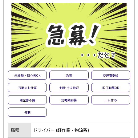
未経験・初心者OK
急募
交通費支給
夜勤のお仕事
主婦･主夫歓迎
即日勤務OK
履歴書不要
短時間勤務
土日休み
長期
職種
ドライバー (軽作業・物流系)