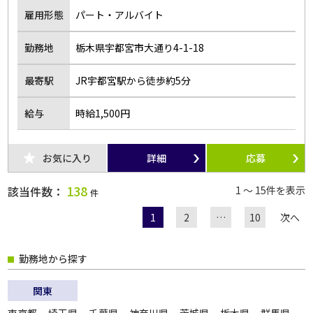
雇用形態
パート・アルバイト
勤務地
栃木県宇都宮市大通り4-1-18
最寄駅
JR宇都宮駅から徒歩約5分
給与
時給1,500円
お気に入り
詳細
応募
138
該当件数：
1 ～ 15件を表示
件
1
2
…
10
次へ
勤務地から探す
関東