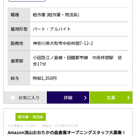
職種
軽作業 (軽作業・物流系)
雇用形態
パート・アルバイト
勤務地
神奈川県大和市中央林間7-12-2
小田急江ノ島線・田園都市線 中央林間駅 徒
最寄駅
歩17分
給与
時給1,350円
お気に入り
詳細
応募
軽作業・物流系
お仕事番号：
013907
掲載日：
2026年01月15日
Amazon流山おおたかの森倉庫オープニングスタッフ大募集！