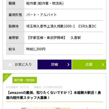
職種
軽作業 (軽作業・物流系)
雇用形態
パート・アルバイト
勤務地
埼玉県久喜市上清久桟敷1000-1 ESR久喜DC
最寄駅
【宇都宮線・東武伊勢崎】 久喜駅
給与
時給1,300円
お気に入り
詳細
応募
NEW
軽作業・物流系
お仕事番号：
012721
掲載日：
2026年08月08日
【amazonの裏側、知りたくないですか？】未経験大歓迎！倉
庫内軽作業スタッフ大募集！