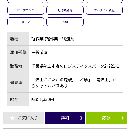
オープニング
短時間勤務
フルタイム歓迎
前払い
長期
職種
軽作業 (軽作業・物流系)
雇用形態
一般派遣
勤務地
千葉県流山市森のロジスティクスパーク2-221-1
「流山おおたかの森駅」「柏駅」「南流山」か
最寄駅
らシャトルバスあり
給与
時給1,350円
お気に入り
詳細
応募