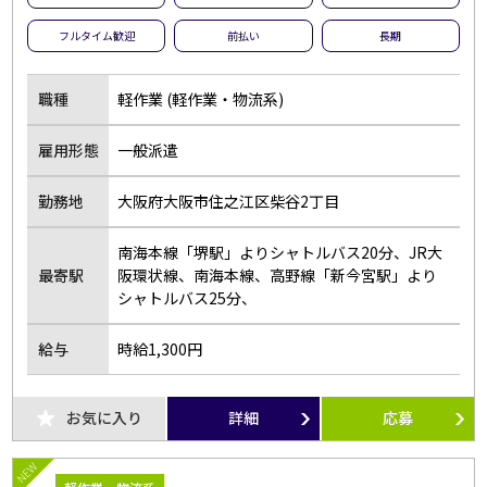
フルタイム歓迎
前払い
長期
職種
軽作業 (軽作業・物流系)
雇用形態
一般派遣
勤務地
大阪府大阪市住之江区柴谷2丁目
南海本線「堺駅」よりシャトルバス20分、JR大
最寄駅
阪環状線、南海本線、高野線「新今宮駅」より
シャトルバス25分、
給与
時給1,300円
お気に入り
詳細
応募
NEW