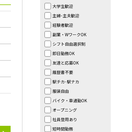
大学生歓迎
主婦･主夫歓迎
経験者歓迎
副業・WワークOK
シフト自由選択制
即日勤務OK
友達と応募OK
履歴書不要
駅チカ･駅ナカ
服装自由
バイク・車通勤OK
オープニング
社員登用あり
短時間勤務