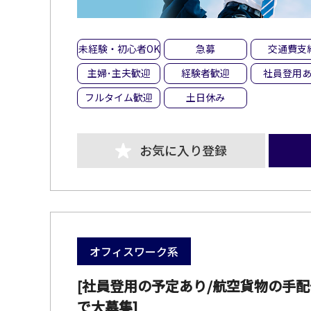
未経験・初心者OK
急募
交通費支
主婦･主夫歓迎
経験者歓迎
社員登用
フルタイム歓迎
土日休み
お気に入り登録
オフィスワーク系
[社員登用の予定あり/航空貨物の手配
で大募集]