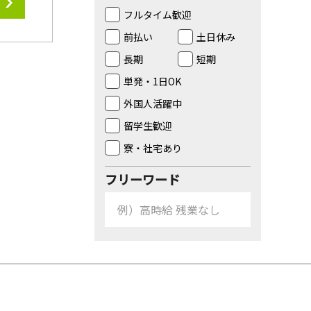
フルタイム歓迎
前払い
土日休み
長期
短期
単発・1日OK
外国人活躍中
留学生歓迎
寮・社宅あり
フリーワード