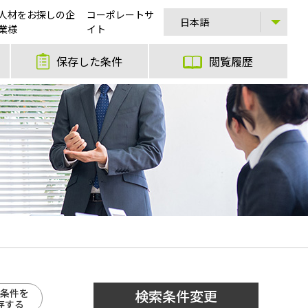
人材をお探しの企
コーポレートサ
業様
イト
保存した条件
閲覧履歴
条件を
検索条件変更
存する