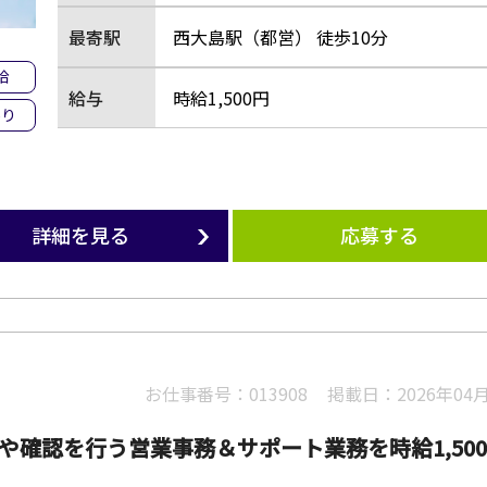
最寄駅
西大島駅（都営） 徒歩10分
給
給与
時給1,500円
あり
詳細を見る
応募する
お仕事番号：
013908
掲載日：
2026年04
や確認を行う営業事務＆サポート業務を時給1,50