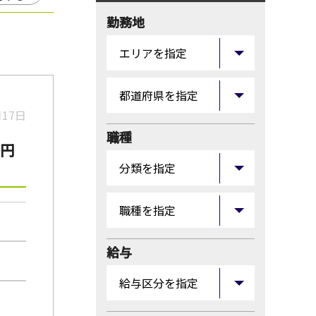
勤務地
月17日
職種
0円
給与