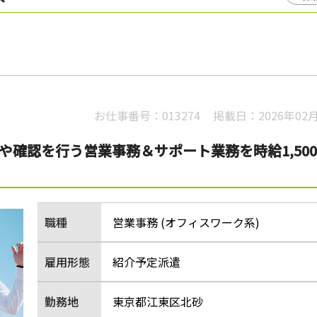
お仕事番号：
013274
掲載日：
2026年02
や確認を行う営業事務＆サポート業務を時給1,50
職種
営業事務 (オフィスワーク系)
雇用形態
紹介予定派遣
勤務地
東京都江東区北砂