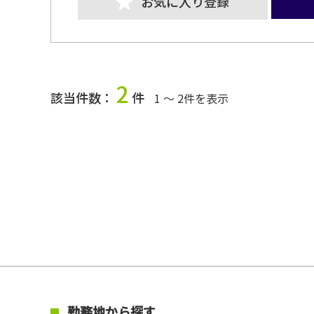
お気に入り登録
2
該当件数：
件
1 ～ 2件を表示
勤務地から探す