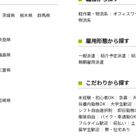
軽作業・物流系
オフィスワ
茨城県
栃木県
群馬県
物流系
奈良県
雇用形態から探す
福島県
一般派遣
紹介予定派遣
紹
無期雇用派遣
三重県
こだわりから探す
未経験・初心者OK
急募
宮崎県
扶養内勤務OK
大学生歓迎
シフト自由選択制
即日勤務
服装自由
バイク・車通勤OK
フルタイム歓迎
前払い
土
留学生歓迎
寮・社宅あり