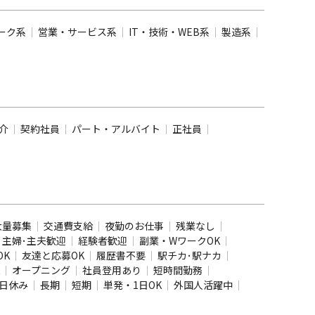
ーク系
営業・サービス系
IT・技術・WEB系
製造系
介
契約社員
パート・アルバイト
正社員
大量募集
交通費支給
夜勤のお仕事
残業なし
主婦･主夫歓迎
経験者歓迎
副業・WワークOK
OK
友達と応募OK
履歴書不要
駅チカ･駅ナカ
オープニング
社員登用あり
短時間勤務
日休み
長期
短期
単発・1日OK
外国人活躍中