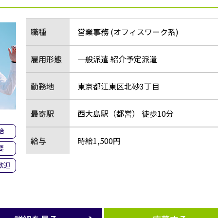
職種
営業事務 (オフィスワーク系)
雇用形態
一般派遣 紹介予定派遣
勤務地
東京都江東区北砂3丁目
最寄駅
西大島駅（都営） 徒歩10分
給
給与
時給1,500円
要
歓迎