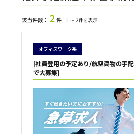
2
該当件数：
件
1 ～ 2件を表示
オフィスワーク系
[社員登用の予定あり/航空貨物の手配
で大募集]