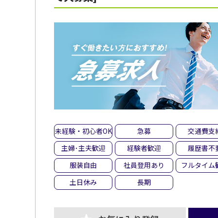
未経験・初心者OK
急募
交通費支
主婦･主夫歓迎
経験者歓迎
履歴書不
服装自由
社員登用あり
フルタイム
土日休み
長期