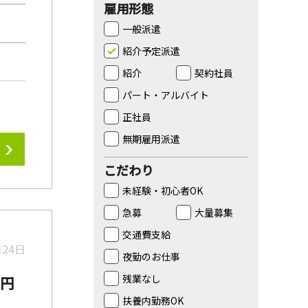
雇用形態
一般派遣
紹介予定派遣
紹介
契約社員
パート・アルバイト
正社員
無期雇用派遣
こだわり
未経験・初心者OK
急募
大量募集
交通費支給
月24日
夜勤のお仕事
残業なし
0円
扶養内勤務OK