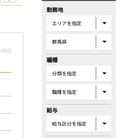
勤務地
月08日
職種
給与