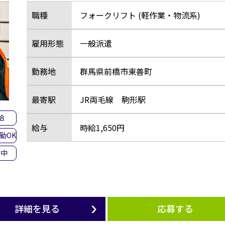
職種
フォークリフト (軽作業・物流系)
雇用形態
一般派遣
勤務地
群馬県前橋市東善町
最寄駅
JR両毛線 駒形駅
給
給与
時給1,650円
勤OK
躍中
詳細を見る
応募する