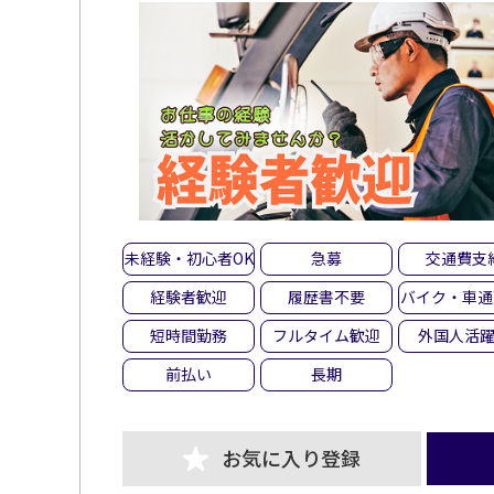
未経験・初心者OK
急募
交通費支
経験者歓迎
履歴書不要
バイク・車通
短時間勤務
フルタイム歓迎
外国人活
前払い
長期
お気に入り登録