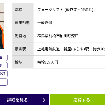
職種
フォークリフト (軽作業・物流系)
雇用形態
一般派遣
勤務地
群馬県前橋市粕川町深津
最寄駅
上毛電気鉄道 新屋(あらや)駅 徒歩20
給
給与
時給1,550円
要
歓迎
詳細を見る
応募する