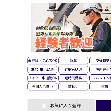
未経験・初心者OK
急募
交通費支
主婦･主夫歓迎
経験者歓迎
履歴書不
バイク・車通勤OK
短時間勤務
フルタイム
外国人活躍中
前払い
長期
お気に入り登録