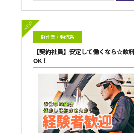
NEW
軽作業・物流系
【契約社員】安定して働くなら☆飲料
OK！