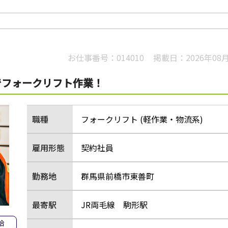
お仕事番号：
014010
掲載日：
2026年08
でフォークリフト作業！
職種
フォークリフト (軽作業・物流系)
雇用形態
契約社員
勤務地
群馬県前橋市東善町
最寄駅
JR両毛線 駒形駅
給