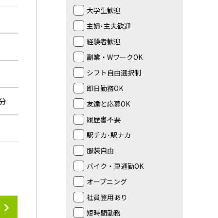
大学生歓迎
主婦･主夫歓迎
経験者歓迎
副業・WワークOK
シフト自由選択制
即日勤務OK
分
友達と応募OK
履歴書不要
駅チカ･駅ナカ
服装自由
バイク・車通勤OK
オープニング
社員登用あり
短時間勤務