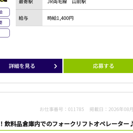
最寄駅
JR両毛線 山前駅
給
給与
時給1,400円
要
詳細を見る
応募する
お仕事番号：
011785
掲載日：
2026年08
OK！飲料品倉庫内でのフォークリフトオペレーター