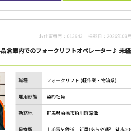
お仕事番号：
013943
掲載日：
2026年08
品倉庫内でのフォークリフトオペレーター♪ 未経
職種
フォークリフト (軽作業・物流系)
雇用形態
契約社員
勤務地
群馬県前橋市粕川町深津
最寄駅
上毛電気鉄道 新屋(あらや)駅 徒歩20