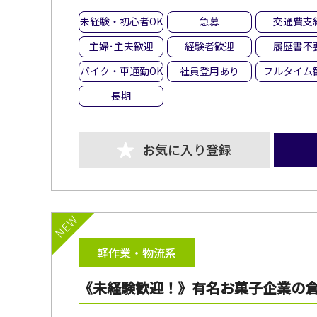
未経験・初心者OK
急募
交通費支
主婦･主夫歓迎
経験者歓迎
履歴書不
バイク・車通勤OK
社員登用あり
フルタイム
長期
お気に入り登録
NEW
軽作業・物流系
《未経験歓迎！》有名お菓子企業の