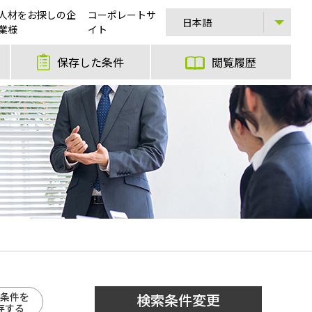
人材をお探しの企
コーポレートサ
業様
イト
保存した条件
閲覧履歴
条件を
検索条件変更
存する