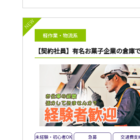
NEW
軽作業・物流系
【契約社員】有名お菓子企業の倉庫
未経験・初心者OK
急募
交通費支