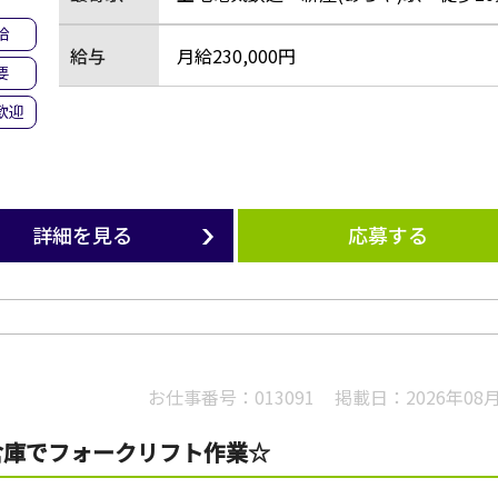
給
給与
月給230,000円
要
歓迎
詳細を見る
応募する
お仕事番号：
013091
掲載日：
2026年08
倉庫でフォークリフト作業☆