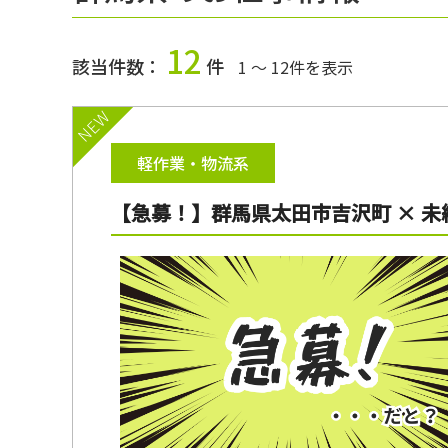
12
該当件数：
件
1 ～ 12件を表示
NEW
軽作業・物流系
【急募！】群馬県太田市吉沢町 × 