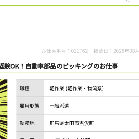
お仕事番号：
011762
掲載日：
2026年08
未経験OK！自動車部品のピッキングのお仕事
職種
軽作業 (軽作業・物流系)
雇用形態
一般派遣
勤務地
群馬県太田市吉沢町