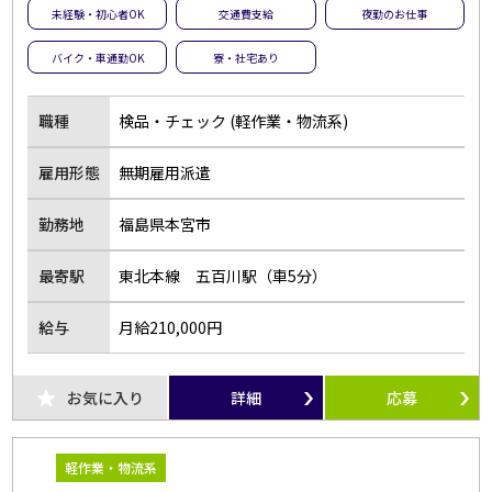
未経験・初心者OK
交通費支給
夜勤のお仕事
バイク・車通勤OK
寮・社宅あり
職種
検品・チェック (軽作業・物流系)
雇用形態
無期雇用派遣
勤務地
福島県本宮市
最寄駅
東北本線 五百川駅（車5分）
給与
月給210,000円
お気に入り
詳細
応募
軽作業・物流系