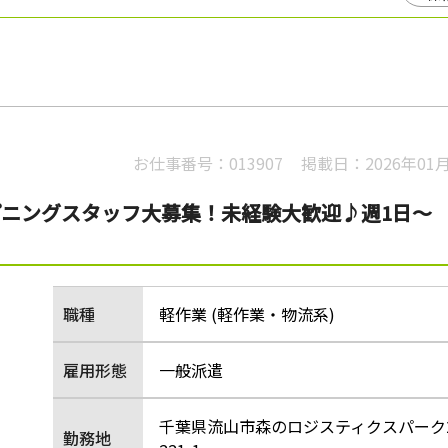
お仕事番号：
013907
掲載日：
2026年01
ープニングスタッフ大募集！未経験大歓迎♪週1日～
職種
軽作業 (軽作業・物流系)
雇用形態
一般派遣
千葉県流山市森のロジスティクスパーク2
勤務地