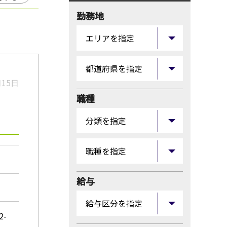
勤務地
月15日
職種
給与
-