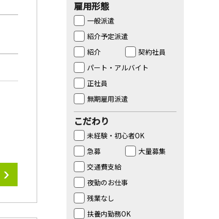
雇用形態
一般派遣
紹介予定派遣
紹介
契約社員
パート・アルバイト
正社員
無期雇用派遣
こだわり
未経験・初心者OK
急募
大量募集
交通費支給
夜勤のお仕事
残業なし
扶養内勤務OK