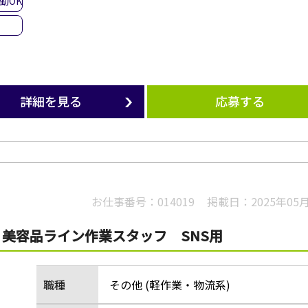
勤OK
詳細を見る
応募する
お仕事番号：
014019
掲載日：
2025年05
美容品ライン作業スタッフ SNS用
職種
その他 (軽作業・物流系)