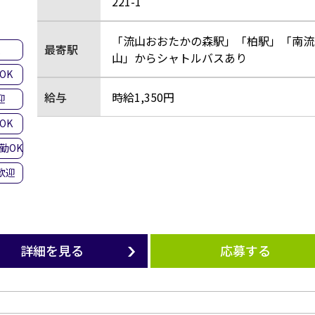
221-1
「流山おおたかの森駅」「柏駅」「南流
最寄駅
集
山」からシャトルバスあり
OK
給与
時給1,350円
迎
OK
勤OK
歓迎
詳細を見る
応募する