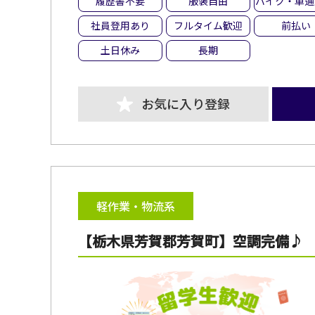
履歴書不要
服装自由
バイク・車通
社員登用あり
フルタイム歓迎
前払い
土日休み
長期
お気に入り登録
軽作業・物流系
【栃木県芳賀郡芳賀町】空調完備♪ 