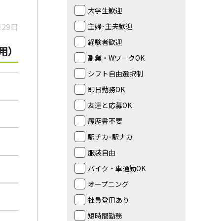
大学生歓迎
月29日
主婦･主夫歓迎
経験者歓迎
用）
副業・WワークOK
シフト自由選択制
即日勤務OK
友達と応募OK
履歴書不要
駅チカ･駅ナカ
服装自由
バイク・車通勤OK
オープニング
社員登用あり
短時間勤務