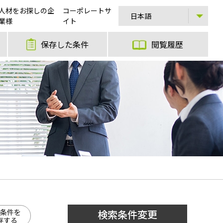
人材をお探しの企
コーポレートサ
業様
イト
保存した条件
閲覧履歴
条件を
検索条件変更
存する