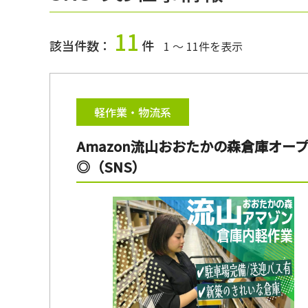
11
該当件数：
件
1 ～ 11件を表示
軽作業・物流系
Amazon流山おおたかの森倉庫オ
◎（SNS）