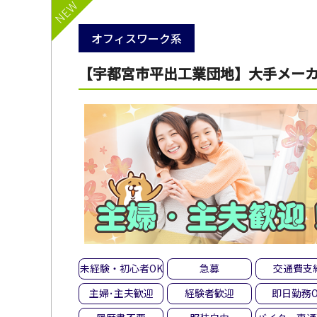
NEW
オフィスワーク系
【宇都宮市平出工業団地】大手メーカ
未経験・初心者OK
急募
交通費支
主婦･主夫歓迎
経験者歓迎
即日勤務O