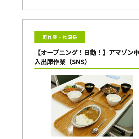
軽作業・物流系
【オープニング！日勤！】アマゾン中村
入出庫作業（SNS）