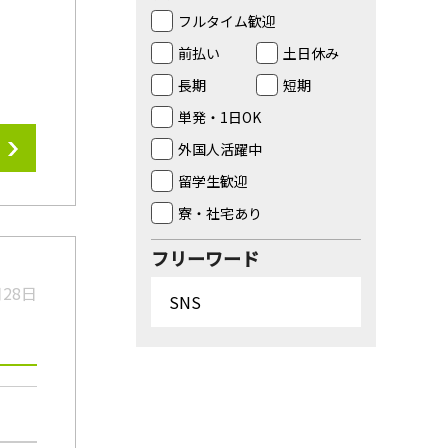
フルタイム歓迎
前払い
土日休み
長期
短期
単発・1日OK
外国人活躍中
留学生歓迎
寮・社宅あり
フリーワード
月28日