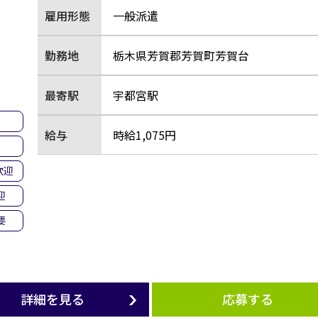
雇用形態
一般派遣
勤務地
栃木県芳賀郡芳賀町芳賀台
最寄駅
宇都宮駅
集
給与
時給1,075円
し
歓迎
迎
要
詳細を見る
応募する