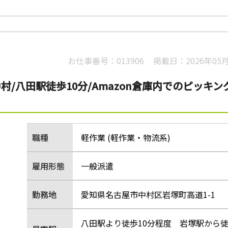
お仕事番号：
013906
掲載日：
2026年05
/八田駅徒歩10分/Amazon倉庫内でのピッキン
職種
軽作業 (軽作業・物流系)
雇用形態
一般派遣
勤務地
愛知県名古屋市中村区岩塚町高道1-1
八田駅より徒歩10分程度 岩塚駅から