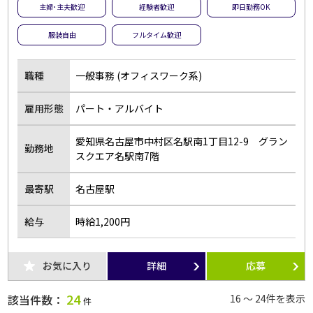
主婦･主夫歓迎
経験者歓迎
即日勤務OK
服装自由
フルタイム歓迎
職種
一般事務 (オフィスワーク系)
雇用形態
パート・アルバイト
愛知県名古屋市中村区名駅南1丁目12-9 グラン
勤務地
スクエア名駅南7階
最寄駅
名古屋駅
給与
時給1,200円
お気に入り
詳細
応募
24
該当件数：
16 ～ 24件を表示
件