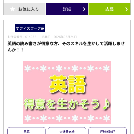
お気に入り
詳細
応募
オフィスワーク系
お仕事番号：
014052
掲載日：
2026年06月24日
英語の読み書きが得意な方、そのスキルを生かして活躍しませ
んか！！
急募
交通費支給
経験者歓迎