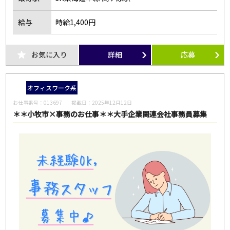
給与
時給1,400円
お気に入り
詳細
応募
オフィスワーク系
お仕事番号：
013697
掲載日：
2025年12月12日
＊＊小牧市×事務のお仕事＊＊大手企業関連会社事務員募集