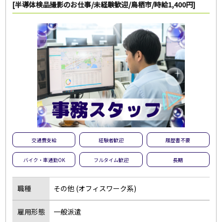
[半導体検品撮影のお仕事/未経験歓迎/鳥栖市/時給1,400円]
交通費支給
経験者歓迎
履歴書不要
バイク・車通勤OK
フルタイム歓迎
長期
職種
その他 (オフィスワーク系)
雇用形態
一般派遣