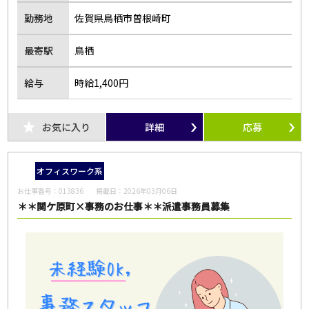
勤務地
佐賀県鳥栖市曽根崎町
最寄駅
鳥栖
給与
時給1,400円
お気に入り
詳細
応募
オフィスワーク系
お仕事番号：
013836
掲載日：
2026年03月06日
＊＊関ケ原町×事務のお仕事＊＊派遣事務員募集