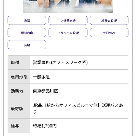
急募
交通費支給
経験者歓迎
服装自由
フルタイム歓迎
土日休み
長期
職種
営業事務 (オフィスワーク系)
雇用形態
一般派遣
勤務地
東京都品川区
JR品川駅からオフィスビルまで無料送迎バスあ
最寄駅
り
給与
時給1,700円