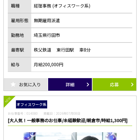
職種
経理事務 (オフィスワーク系)
雇用形態
無期雇用派遣
勤務地
埼玉県行田市
最寄駅
秩父鉄道 東行田駅 車8分
給与
月給200,000円
お気に入り
詳細
応募
NEW
オフィスワーク系
お仕事番号：
014080
掲載日：
2026年07月08日
[大人気！一般事務のお仕事/未経験歓迎/朝倉市/時給1,300円]