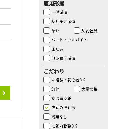
雇用形態
一般派遣
紹介予定派遣
紹介
契約社員
パート・アルバイト
正社員
無期雇用派遣
こだわり
未経験・初心者OK
急募
大量募集
交通費支給
夜勤のお仕事
残業なし
扶養内勤務OK