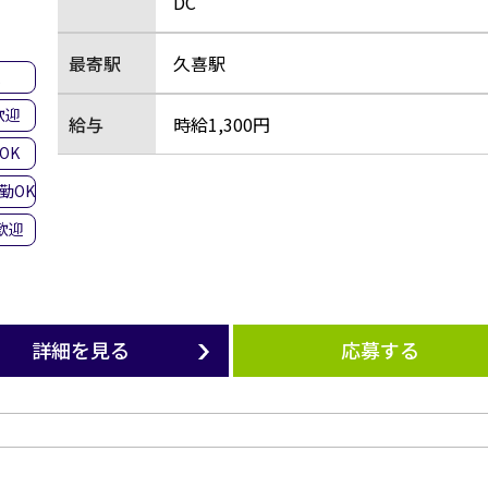
DC
最寄駅
久喜駅
集
歓迎
給与
時給1,300円
OK
勤OK
歓迎
詳細を見る
応募する