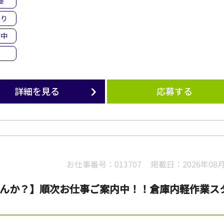
要
あり
躍中
詳細を見る
応募する
お仕事番号：
013707
掲載日：
2026年08
ませんか？】順次お仕事ご案内中！！倉庫内軽作業ス