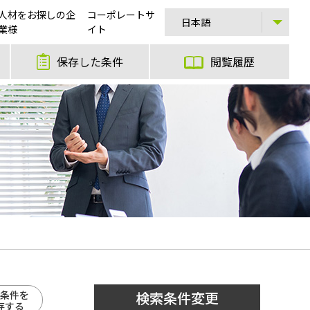
人材をお探しの企
コーポレートサ
業様
イト
保存した条件
閲覧履歴
条件を
検索条件変更
存する