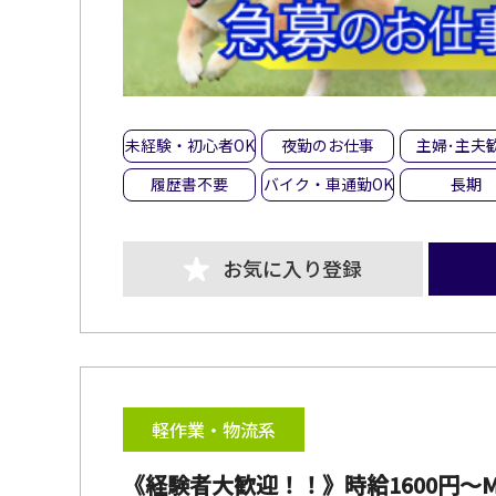
未経験・初心者OK
夜勤のお仕事
主婦･主夫
履歴書不要
バイク・車通勤OK
長期
お気に入り登録
軽作業・物流系
《経験者大歓迎！！》時給1600円～