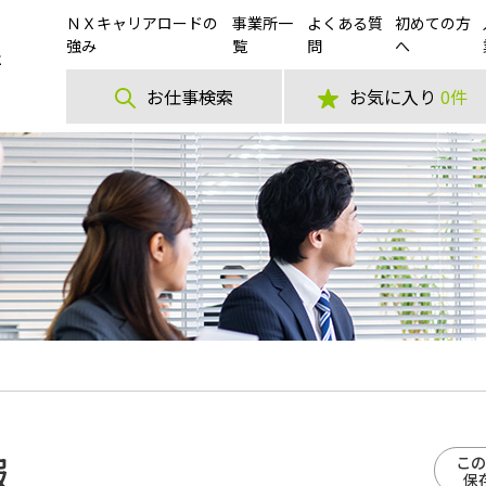
ＮＸキャリアロードの
事業所一
よくある質
初めての方
強み
覧
問
へ
お仕事検索
お気に入り
0件
報
この
保