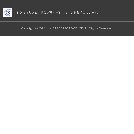
ＮＸキャリアロードはプライバシーマークを取得しています。
Copyright © 2021 ＮＸ CAREERROAD CO.,LTD. All Rights Reserved.