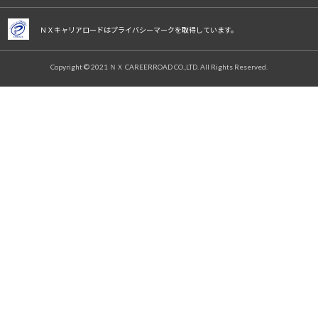
ＮＸキャリアロードはプライバシーマークを取得しています。
Copyright © 2021 ＮＸ CAREERROAD CO.,LTD. All Rights Reserved.