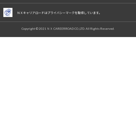
ＮＸキャリアロードはプライバシーマークを取得しています。
Copyright © 2021 ＮＸ CAREERROAD CO.,LTD. All Rights Reserved.