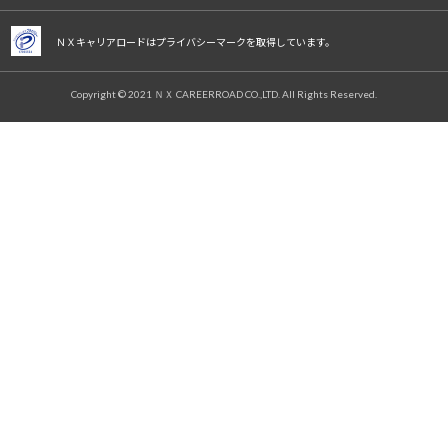
ＮＸキャリアロードはプライバシーマークを取得しています。
Copyright © 2021 ＮＸ CAREERROAD CO.,LTD. All Rights Reserved.